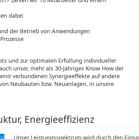
017 zählen wir 10 Mitarbeiter und einem
hen dabei
 und der Betrieb von Anwendungen
Prozesse
s und zur optimalen Erfüllung individueller
 auch unser, mehr als 30-Jähriges Know How der
amit verbundenen Synergieeffekte auf andere
 von Neubauten bzw. Neuanlagen, in unsere
ktur, Energieeffizienz
Unser Leistungsspektrum wird durch den Einsa