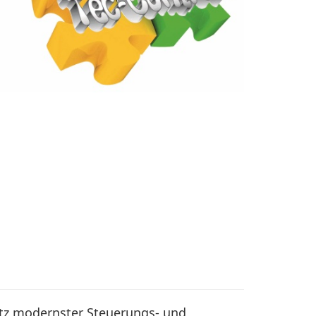
tz modernster Steuerungs- und