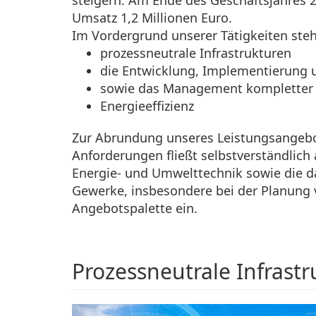
steigern. Am Ende des Geschäftsjahres 2
Umsatz 1,2 Millionen Euro.
Im Vordergrund unserer Tätigkeiten ste
prozessneutrale Infrastrukturen
die Entwicklung, Implementierung
sowie das Management kompletter 
Energieeffizienz
Zur Abrundung unseres Leistungsangebot
Anforderungen fließt selbstverständlich
Energie- und Umwelttechnik sowie die d
Gewerke, insbesondere bei der Planung
Angebotspalette ein.
Prozessneutrale Infrastru